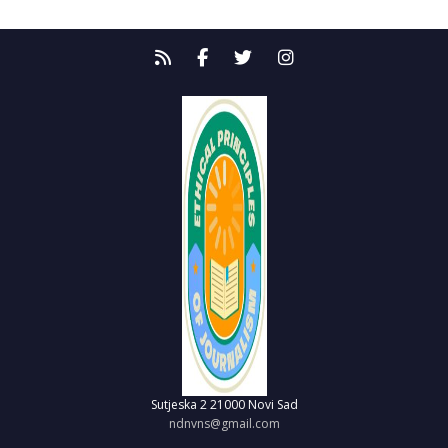
Sutjeska 2
21000 Novi Sad
ndnvns@gmail.com