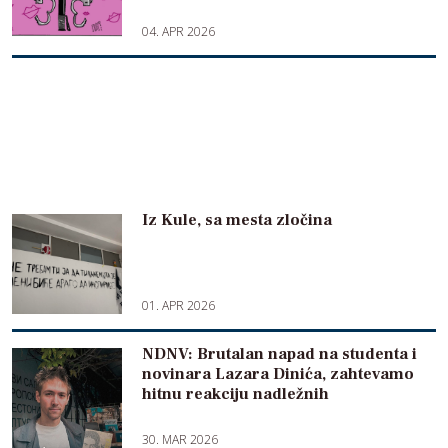
04. APR 2026
Iz Kule, sa mesta zločina
01. APR 2026
NDNV: Brutalan napad na studenta i
novinara Lazara Dinića, zahtevamo
hitnu reakciju nadležnih
30. MAR 2026