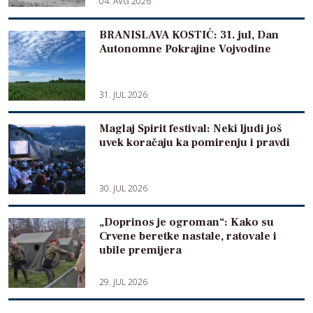
04. AVG 2026
BRANISLAVA KOSTIĆ: 31. jul, Dan
Autonomne Pokrajine Vojvodine
31. JUL 2026
Maglaj Spirit festival: Neki ljudi još
uvek koračaju ka pomirenju i pravdi
30. JUL 2026
„Doprinos je ogroman“: Kako su
Crvene beretke nastale, ratovale i
ubile premijera
29. JUL 2026