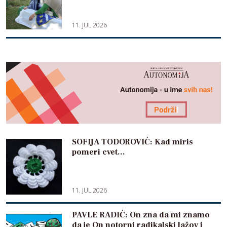
11. JUL 2026
SOFIJA TODOROVIĆ: Kad miris
pomeri cvet…
11. JUL 2026
PAVLE RADIĆ: On zna da mi znamo
da je On notorni radikalski lažov i