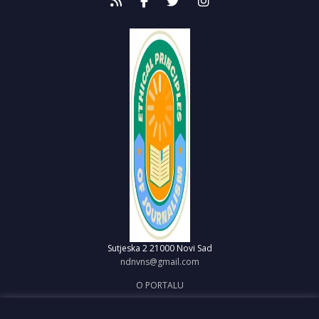
Sutjeska 2
21000 Novi Sad
ndnvns@gmail.com
O PORTALU
IMPRESUM