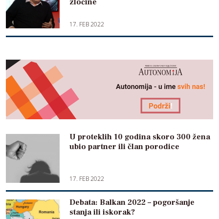
zločine
17. FEB 2022
U proteklih 10 godina skoro 300 žena
ubio partner ili član porodice
17. FEB 2022
Debata: Balkan 2022 – pogoršanje
stanja ili iskorak?