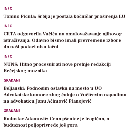
INFO
Tonino Picula: Srbija je postala kočničar proširenja EU
INFO
CRTA odgovorila Vučiću na omalovažavanje njihovog
istraživanja: Odavno bismo imali prevremene izbore
da naši podaci nisu tačni
INFO
NUNS: Hitno procesuirati nove pretnje redakciji
Bečejskog mozaika
GRAĐANI
Beljanski: Podnosim ostavku na mesto u UO
Advokatske komore zbog ćutnje o Vučićevim napadima
na advokaticu Janu Aćimović Planojević
GRAĐANI
Radoslav Adamović: Cena pšenice je tragična, a
budućnost poljoprivrede još gora