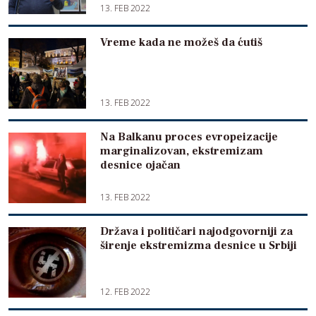
13. FEB 2022
Vreme kada ne možeš da ćutiš
13. FEB 2022
Na Balkanu proces evropeizacije
marginalizovan, ekstremizam
desnice ojačan
13. FEB 2022
Država i političari najodgovorniji za
širenje ekstremizma desnice u Srbiji
12. FEB 2022