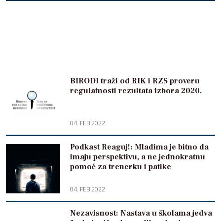
BIRODI traži od RIK i RZS proveru
regulatnosti rezultata izbora 2020.
04. FEB 2022
Podkast Reaguj!: Mladima je bitno da
imaju perspektivu, a ne jednokratnu
pomoć za trenerku i patike
04. FEB 2022
Nezavisnost: Nastava u školama jedva