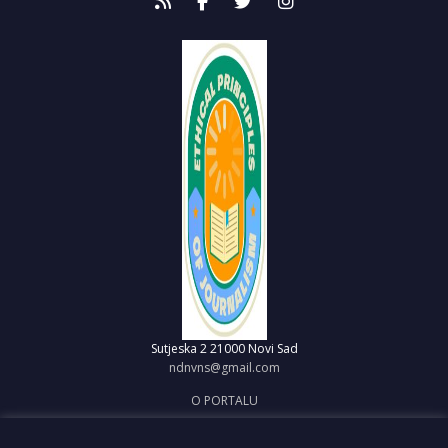
Sutjeska 2
21000 Novi Sad
ndnvns@gmail.com
O PORTALU
IMPRESUM