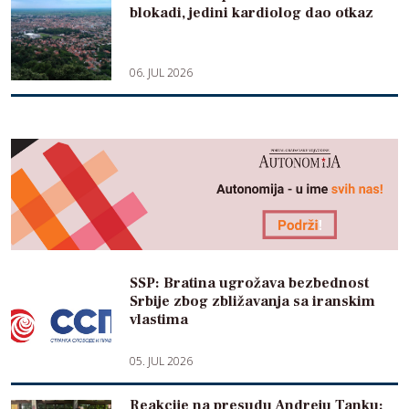
blokadi, jedini kardiolog dao otkaz
06. JUL 2026
SSP: Bratina ugrožava bezbednost
Srbije zbog zbližavanja sa iranskim
vlastima
05. JUL 2026
Reakcije na presudu Andreju Tanku: