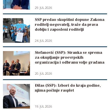
29. JUL 2026
SSP predao skupštini dopune Zakona
roditelj-negovatelj, traže da prava
dobiju i zaposleni roditelji
24. JUL 2026
Stefanović (SSP): Stranka se sprema
za okupljanje proevrpskih
organizacija i odbranu volje građana
20. JUL 2026
Đilas (SSP): Izbori do kraja godine,
njima počinje rasplet
19. JUL 2026