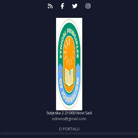
Sutjeska 2
21000 Novi Sad
ndnvns@gmail.com
O PORTALU
IMPRESUM