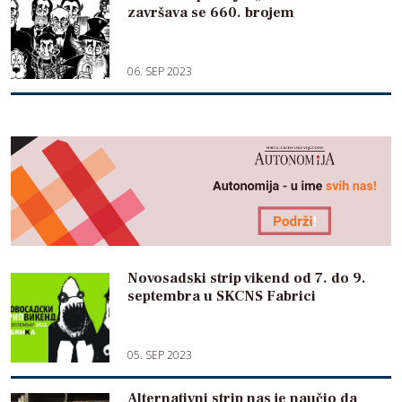
završava se 660. brojem
06. SEP 2023
Novosadski strip vikend od 7. do 9.
septembra u SKCNS Fabrici
05. SEP 2023
Alternativni strip nas je naučio da