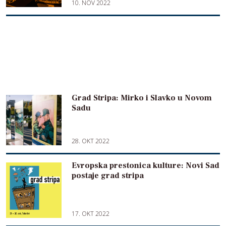
10. NOV 2022
Grad Stripa: Mirko i Slavko u Novom
Sadu
28. OKT 2022
Evropska prestonica kulture: Novi Sad
postaje grad stripa
17. OKT 2022