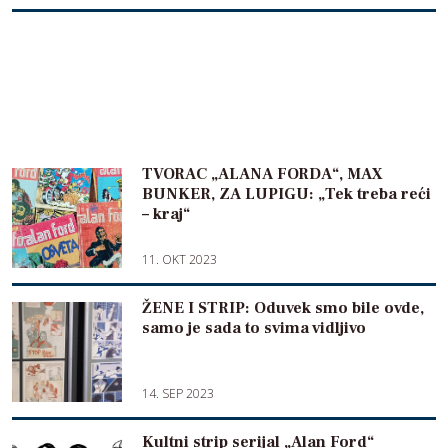
TVORAC „ALANA FORDA“, MAX
BUNKER, ZA LUPIGU: „Tek treba reći
– kraj“
11. OKT 2023
ŽENE I STRIP: Oduvek smo bile ovde,
samo je sada to svima vidljivo
14. SEP 2023
Kultni strip serijal „Alan Ford“