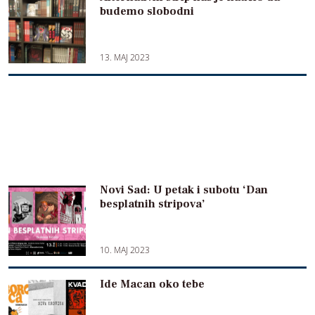
budemo slobodni
13. MAJ 2023
Novi Sad: U petak i subotu ‘Dan
besplatnih stripova’
10. MAJ 2023
Ide Macan oko tebe