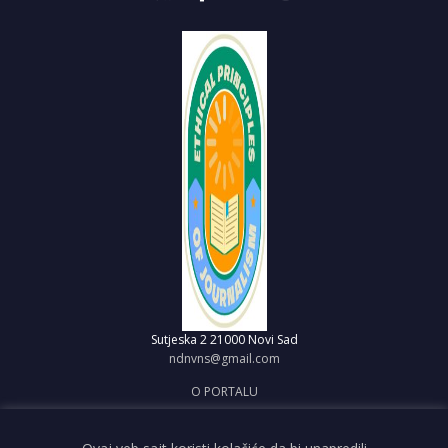
Sutjeska 2
21000 Novi Sad
ndnvns@gmail.com
O PORTALU
IMPRESUM
OBJAVI VEST