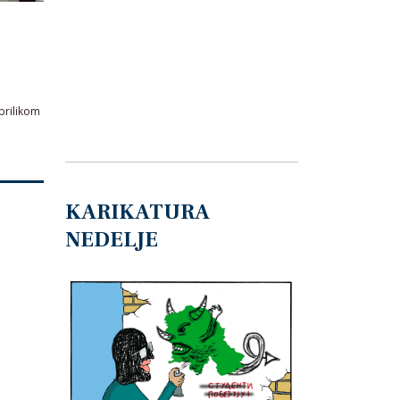
prilikom
KARIKATURA
NEDELJE