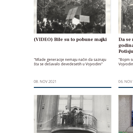
(VIDEO) Bile su to pobune majki
Da se 
godina
Potisj
"Mlade generacije nemaju način da saznaju
"Bojim s
šta se dešavalo devedesetih u Vojvodini"
Vojvodin
08. NOV 2021
06. NOV