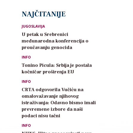
NAJČITANIJE
JUGOSLAVIJA
U petak u Srebrenici
međunarodna konferencija o
proučavanju genocida
INFO
Tonino Picula: Srbija je postala
kočničar proširenja EU
INFO
CRTA odgovorila Vučiću na
omalovažavanje njihovog
istraživanja: Odavno bismo imali
prevremene izbore da naši
podaci nisu tačni
INFO