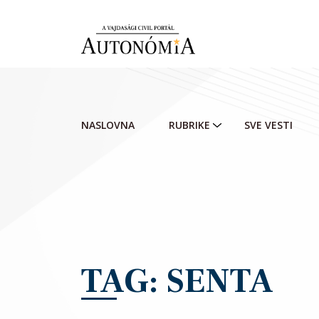
Skip to main content
NASLOVNA
RUBRIKE
SVE VESTI
TAG: SENTA