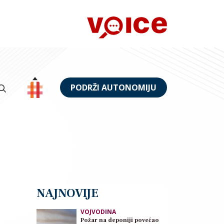
PODRŽI AUTONOMIJU
NAJNOVIJE
VOJVODINA
Požar na deponiji povećao