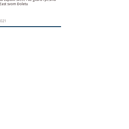
čast svom Đoletu
2021