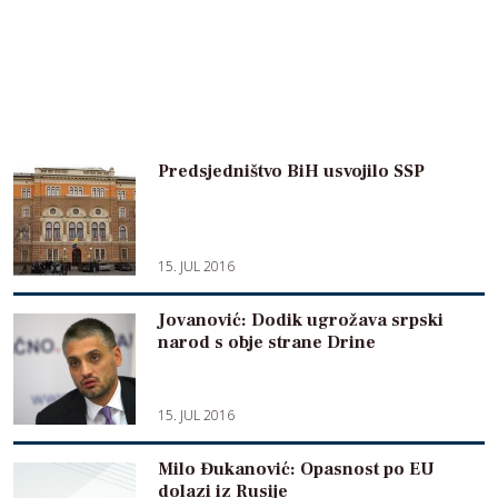
Predsjedništvo BiH usvojilo SSP
15. JUL 2016
Jovanović: Dodik ugrožava srpski
narod s obje strane Drine
15. JUL 2016
Milo Đukanović: Opasnost po EU
dolazi iz Rusije