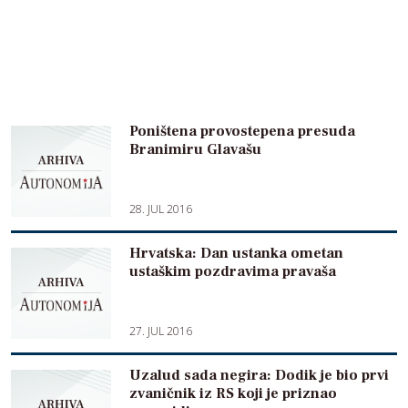
Poništena provostepena presuda
Branimiru Glavašu
28. JUL 2016
Hrvatska: Dan ustanka ometan
ustaškim pozdravima pravaša
27. JUL 2016
Uzalud sada negira: Dodik je bio prvi
zvaničnik iz RS koji je priznao