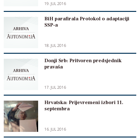
19. JUL 2016
BiH parafirala Protokol o adaptaciji
SSP-a
18. JUL 2016
Donji Srb: Pritvoren predsjednik
pravaša
17. JUL 2016
Hrvatska: Prijevremeni izbori 11.
septembra
16. JUL 2016