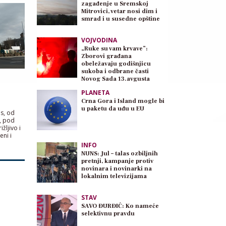
zagađenje u Sremskoj
Mitrovici, vetar nosi dim i
smrad i u susedne opštine
VOJVODINA
„Ruke su vam krvave”:
Zborovi građana
obeležavaju godišnjicu
sukoba i odbrane časti
Novog Sada 13.avgusta
PLANETA
Crna Gora i Island mogle bi
u paketu da uđu u EU
is, od
, pod
žljivo i
eni i
INFO
NUNS: Jul – talas ozbiljnih
pretnji, kampanje protiv
novinara i novinarki na
lokalnim televizijama
STAV
SAVO ĐURĐIĆ: Ko nameće
selektivnu pravdu