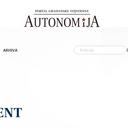
ARHIVA
ENT