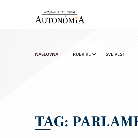
Skip to main content
NASLOVNA
RUBRIKE
SVE VESTI
TAG: PARLAM