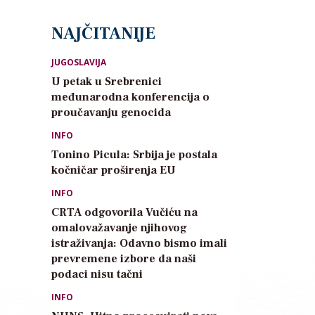
NAJČITANIJE
JUGOSLAVIJA
U petak u Srebrenici
međunarodna konferencija o
proučavanju genocida
INFO
Tonino Picula: Srbija je postala
kočničar proširenja EU
INFO
CRTA odgovorila Vučiću na
omalovažavanje njihovog
istraživanja: Odavno bismo imali
prevremene izbore da naši
podaci nisu tačni
INFO