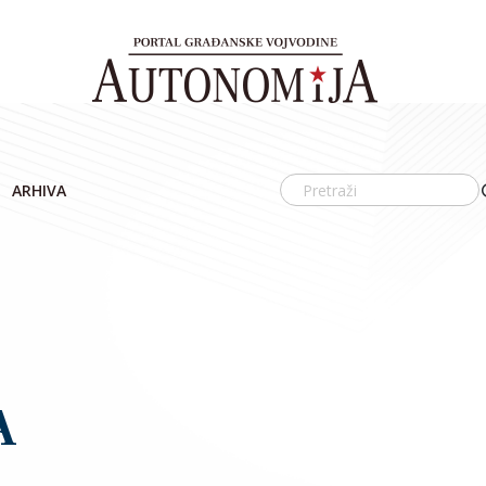
ARHIVA
A