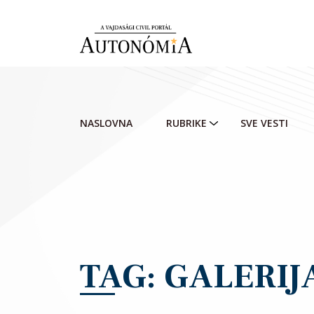
Skip to main content
NASLOVNA
RUBRIKE
SVE VESTI
TAG: GALERIJ