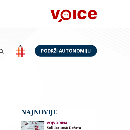
PODRŽI AUTONOMIJU
NAJNOVIJE
VOJVODINA
Solidarnost: Država