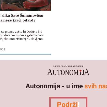
 slika Save Šumanovića:
a neće izaći odavde
a se pitanje zašto bi Opština Šid
odatno finansiranje galerije Savo
ć, ako ono ničim nije uslovljeno
2021