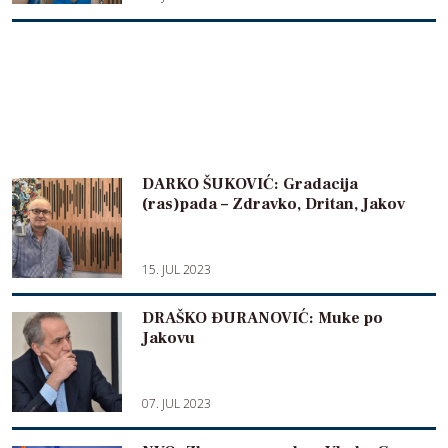
DARKO ŠUKOVIĆ: Gradacija
(ras)pada – Zdravko, Dritan, Jakov
15. JUL 2023
DRAŠKO ĐURANOVIĆ: Muke po
Jakovu
07. JUL 2023