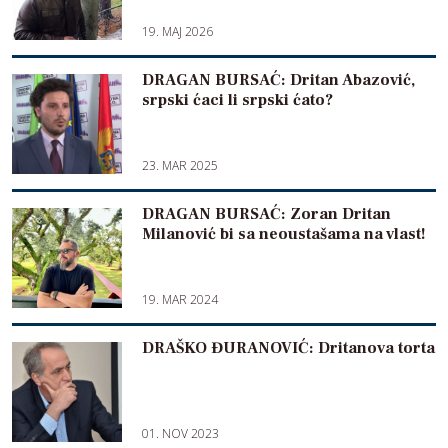
19. MAJ 2026
DRAGAN BURSAĆ: Dritan Abazović,
srpski ćaci li srpski ćato?
23. MAR 2025
DRAGAN BURSAĆ: Zoran Dritan
Milanović bi sa neoustašama na vlast!
19. MAR 2024
DRAŠKO ĐURANOVIĆ: Dritanova torta
01. NOV 2023