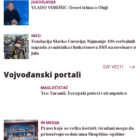
JUGOSLAVIJA
VLADO VURUŠIĆ: Deset istina o Oluji
INFO
Fondacija Slavko Ćuruvija: Najmanje 106 verbalnih
napada zvaničnika i funkcionera SNS na novinare u
julu
SVE VESTI
Vojvođanski portali
MAGLOČISTAČ
Teo Taraniš: Evropski putevi i stranputice
IN MEDIJA
Pravo koje se retko koristi: Građani mogu da
prisustvuju sednicama Skupštine opštine