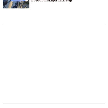
povodom skupa na Slaviji