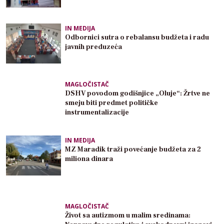
IN MEDIJA
Odbornici sutra o rebalansu budžeta i radu
javnih preduzeća
MAGLOČISTAČ
DSHV povodom godišnjice „Oluje“: Žrtve ne
smeju biti predmet političke
instrumentalizacije
IN MEDIJA
MZ Maradik traži povećanje budžeta za 2
miliona dinara
MAGLOČISTAČ
Život sa autizmom u malim sredinama: