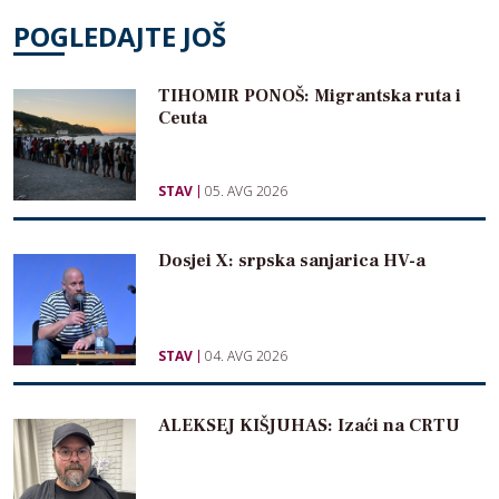
POGLEDAJTE JOŠ
TIHOMIR PONOŠ: Migrantska ruta i
Ceuta
STAV
05. AVG 2026
Dosjei X: srpska sanjarica HV-a
STAV
04. AVG 2026
ALEKSEJ KIŠJUHAS: Izaći na CRTU