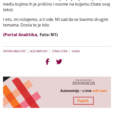
među kojima ih je prilično i ovome na kojemu čitate ovaj
tekst.
I eto, mi ostajemo, a ti ode. Mi sad da se bavimo drugim
temama. Dosta te je bilo.
(Portal Analitika,
foto: N1)
|
|
|
DRITAN ABAZOVIĆ
ALEK BAROVIĆ
CRNA GORA
VLADA