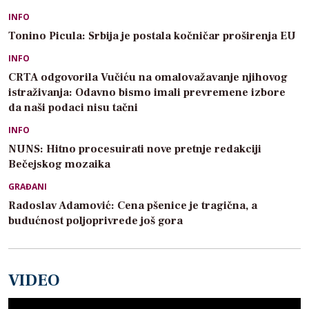
INFO
Tonino Picula: Srbija je postala kočničar proširenja EU
INFO
CRTA odgovorila Vučiću na omalovažavanje njihovog
istraživanja: Odavno bismo imali prevremene izbore
da naši podaci nisu tačni
INFO
NUNS: Hitno procesuirati nove pretnje redakciji
Bečejskog mozaika
GRAĐANI
Radoslav Adamović: Cena pšenice je tragična, a
budućnost poljoprivrede još gora
VIDEO