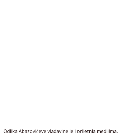
Odlika Abazovićeve vladavine je i prijetnja medijima,