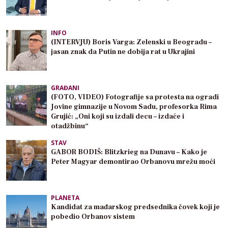
INFO
(INTERVJU) Boris Varga: Zelenski u Beogradu –
jasan znak da Putin ne dobija rat u Ukrajini
GRAĐANI
(FOTO, VIDEO) Fotografije sa protesta na ogradi
Jovine gimnazije u Novom Sadu, profesorka Rima
Grujić: „Oni koji su izdali decu – izdaće i
otadžbinu“
STAV
GABOR BODIŠ: Blitzkrieg na Dunavu – Kako je
Peter Magyar demontirao Orbanovu mrežu moći
PLANETA
Kandidat za mađarskog predsednika čovek koji je
pobedio Orbanov sistem