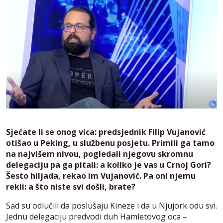
Sjećate li se onog vica: predsjednik Filip Vujanović
otišao u Peking, u službenu posjetu. Primili ga tamo
na najvišem nivou, pogledali njegovu skromnu
delegaciju pa ga pitali: a koliko je vas u Crnoj Gori?
Šesto hiljada, rekao im Vujanović. Pa oni njemu
rekli: a što niste svi došli, brate?
Sad su odlučili da poslušaju Kineze i da u Njujork odu svi.
Jednu delegaciju predvodi duh Hamletovog oca –