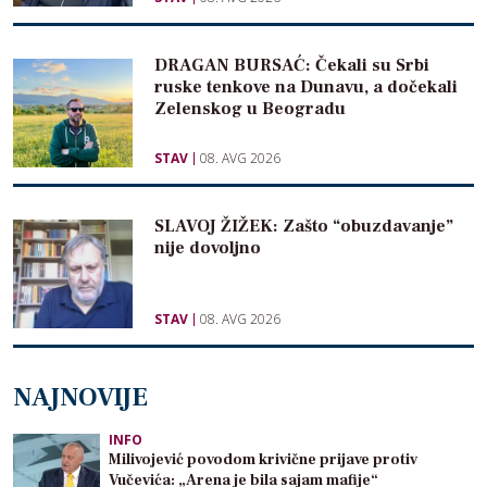
DRAGAN BURSAĆ: Čekali su Srbi
ruske tenkove na Dunavu, a dočekali
Zelenskog u Beogradu
STAV
08. AVG 2026
SLAVOJ ŽIŽEK: Zašto “obuzdavanje”
nije dovoljno
STAV
08. AVG 2026
NAJNOVIJE
INFO
Milivojević povodom krivične prijave protiv
Vučevića: „Arena je bila sajam mafije“