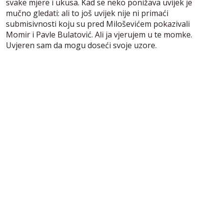
svake mjere i ukusa. Kad se neko ponižava uvijek je
mučno gledati: ali to još uvijek nije ni primaći
submisivnosti koju su pred Miloševićem pokazivali
Momir i Pavle Bulatović. Ali ja vjerujem u te momke.
Uvjeren sam da mogu doseći svoje uzore.