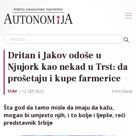
Skip to main content
Dritan i Jakov odoše u
Njujork kao nekad u Trst: da
prošetaju i kupe farmerice
STAV
12. SEP 2023.
3
min čitanja
Šta god da tamo misle da imaju da kažu,
mogao bi umjesto njih, i to bolje i ljepše, reći
predstavnik Srbije