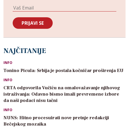
NAJČITANIJE
INFO
Tonino Picula: Srbija je postala kočničar proširenja EU
INFO
CRTA odgovorila Vučiću na omalovažavanje njihovog
istraživanja: Odavno bismo imali prevremene izbore
da naši podaci nisu tačni
INFO
NUNS: Hitno procesuirati nove pretnje redakciji
Bečejskog mozaika