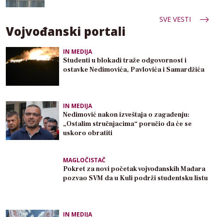
SVE VESTI
Vojvođanski portali
IN MEDIJA
Studenti u blokadi traže odgovornost i
ostavke Nedimovića, Pavlovića i Samardžića
IN MEDIJA
Nedimović nakon izveštaja o zagađenju:
„Ostalim stručnjacima“ poručio da će se
uskoro obratiti
MAGLOČISTAČ
Pokret za novi početak vojvođanskih Mađara
pozvao SVM da u Kuli podrži studentsku listu
IN MEDIJA