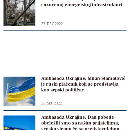
razorenoj energetskoj infrastrukturi
23. DEC 2022
Ambasada Ukrajine: Milan Stamatović
je ruski plaćenik koji se predstavlja
kao srpski političar
23. SEP 2022
Ambasada Ukrajine: Dan pobede
obeležili smo sa našim prijateljima,
srpska strana će sa predstavnicima