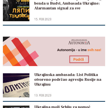
benda u Budvi, Ambasada Ukrajine:
Alarmantan signal za sve
15. FEB 2023
Ukrajinska ambasada: List Politika
otvoreno podržao agresiju Rusije na
Ukrajinu
13. FEB 2023
Ukrajina moli Srbiju za pomoć