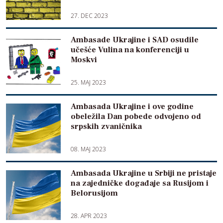
27. DEC 2023
Ambasade Ukrajine i SAD osudile
učešće Vulina na konferenciji u
Moskvi
25. MAJ 2023
Ambasada Ukrajine i ove godine
obeležila Dan pobede odvojeno od
srpskih zvaničnika
08. MAJ 2023
Ambasada Ukrajine u Srbiji ne pristaje
na zajedničke događaje sa Rusijom i
Belorusijom
28. APR 2023