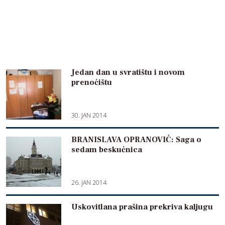
Jedan dan u svratištu i novom
prenoćištu
30. JAN 2014
BRANISLAVA OPRANOVIĆ: Saga o
sedam beskućnica
26. JAN 2014
Uskovitlana prašina prekriva kaljugu