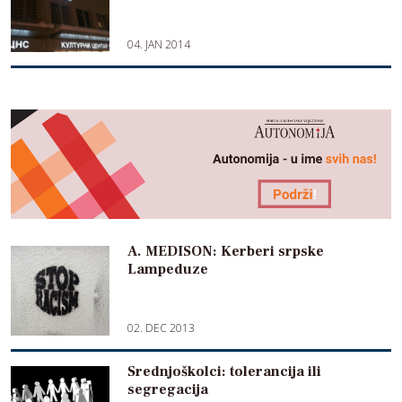
04. JAN 2014
A. MEDISON: Kerberi srpske
Lampeduze
02. DEC 2013
Srednjoškolci: tolerancija ili
segregacija