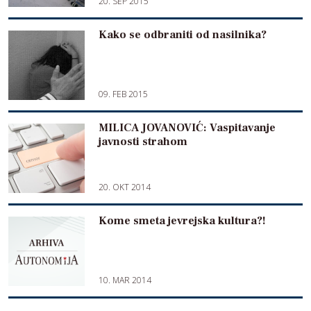
20. SEP 2015
Kako se odbraniti od nasilnika?
09. FEB 2015
MILICA JOVANOVIĆ: Vaspitavanje
javnosti strahom
20. OKT 2014
Kome smeta jevrejska kultura?!
10. MAR 2014