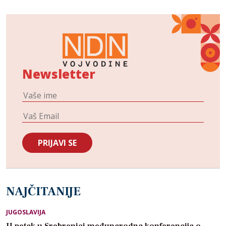
Newsletter
NAJČITANIJE
JUGOSLAVIJA
U petak u Srebrenici međunarodna konferencija o