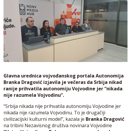
Glavna urednica vojvođanskog portala Autonomija
Branka Dragović izjavila je večeras da Srbija nikad
ranije prihvatila autonomiju Vojvodine jer “nikada
nije razumela Vojvodinu”.
“Srbija nikada nije prihvatila autonomiju Vojvodine jer
nikada nije razumela Vojvodinu. To je drugačiji
civilizacijski kulturni model”, kazala je
Branka Dragović
na tribini Nezavisnog društva novinara Vojvodine