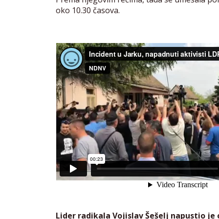
oko 10.30 časova.
Lider radikala Vojislav Šešelj napustio je