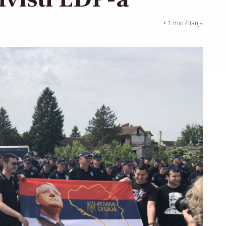
< 1
min čitanja