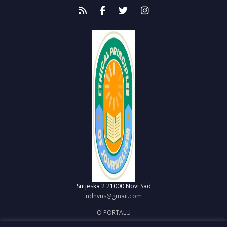
Sutjeska 2
21000 Novi Sad
ndnvns@gmail.com
O PORTALU
IMPRESUM