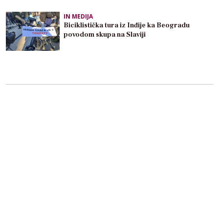
IN MEDIJA
Biciklistička tura iz Inđije ka Beogradu
povodom skupa na Slaviji