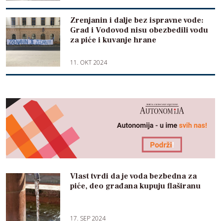
Zrenjanin i dalje bez ispravne vode:
Grad i Vodovod nisu obezbedili vodu
za piće i kuvanje hrane
11. OKT 2024
Vlast tvrdi da je voda bezbedna za
piće, deo građana kupuju flaširanu
17. SEP 2024