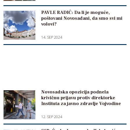
PAVLE RADIĆ: Da li je moguće,
poštovani Novosađani, da smo svi mi
volovi?
14. SEP 2024
Novosadska opozicija podnela
krivičnu prijavu protiv direktorke
Instituta za javno zdravlje Vojvodine
12. SEP 2024