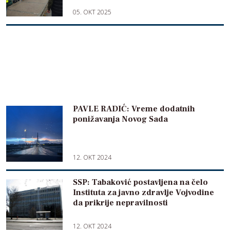
05. OKT 2025
PAVLE RADIĆ: Vreme dodatnih
ponižavanja Novog Sada
12. OKT 2024
SSP: Tabaković postavljena na čelo
Instituta za javno zdravlje Vojvodine
da prikrije nepravilnosti
12. OKT 2024