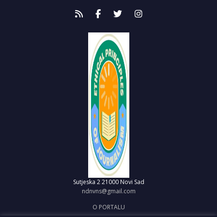
Sutjeska 2
21000 Novi Sad
ndnvns@gmail.com
O PORTALU