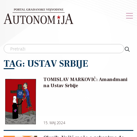
Skip to main content
TAG: USTAV SRBIJE
TOMISLAV MARKOVIĆ: Amandmani
na Ustav Srbije
15. MAJ 2024