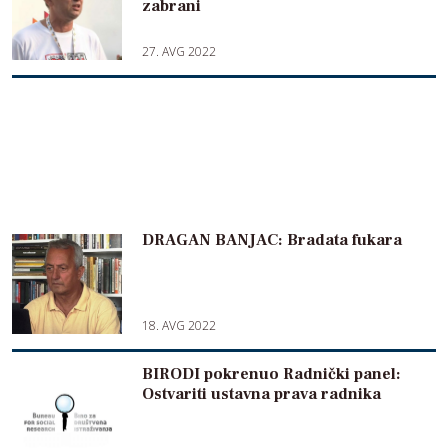
zabrani
27. AVG 2022
DRAGAN BANJAC: Bradata fukara
18. AVG 2022
BIRODI pokrenuo Radnički panel:
Ostvariti ustavna prava radnika