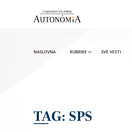
Skip to main content
NASLOVNA
RUBRIKE
SVE VESTI
TAG: SPS