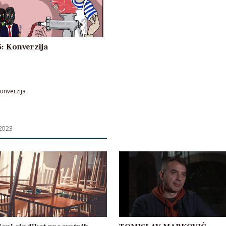
: Konverzija
onverzija
 2023