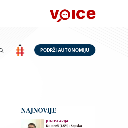
PODRŽI AUTONOMIJU
NAJNOVIJE
JUGOSLAVIJA
Kostreš (LSV): Srpska