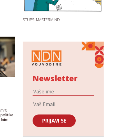
STUPS: MASTERMIND
Newsletter
smrti
politike
odnim