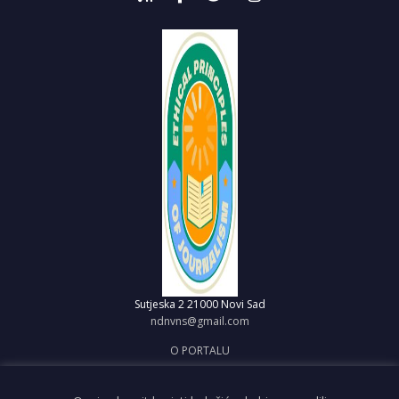
Sutjeska 2
21000 Novi Sad
ndnvns@gmail.com
O PORTALU
IMPRESUM
OBJAVI VEST