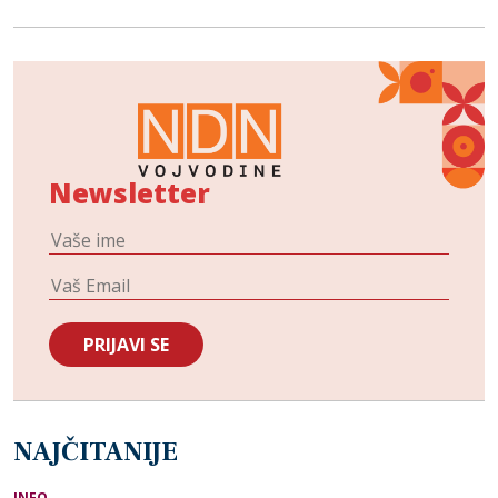
Newsletter
NAJČITANIJE
INFO