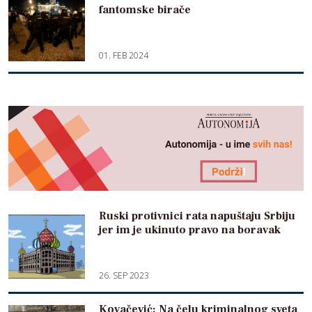
fantomske birače
01. FEB 2024
Ruski protivnici rata napuštaju Srbiju
jer im je ukinuto pravo na boravak
26. SEP 2023
Kovačević: Na čelu kriminalnog sveta