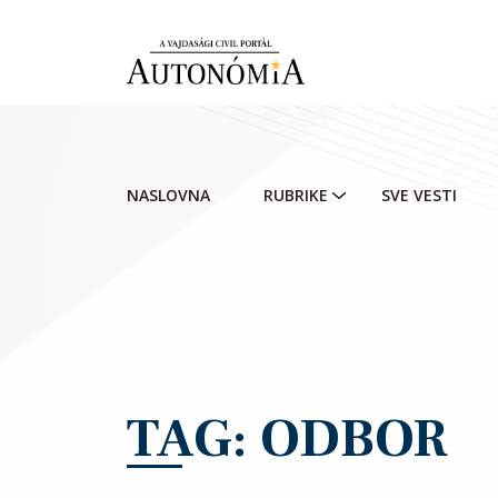
Skip to main content
NASLOVNA
RUBRIKE
SVE VESTI
TAG: ODBOR