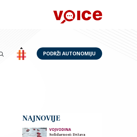
PODRŽI AUTONOMIJU
NAJNOVIJE
VOJVODINA
Solidarnost: Država