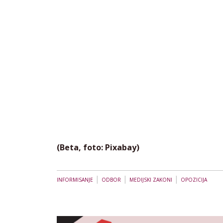
(Beta, foto: Pixabay)
|
|
|
INFORMISANJE
ODBOR
MEDIJSKI ZAKONI
OPOZICIJA