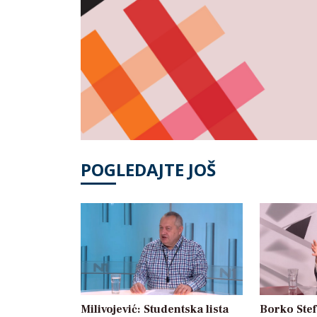
POGLEDAJTE JOŠ
Milivojević: Studentska lista
Borko Stef