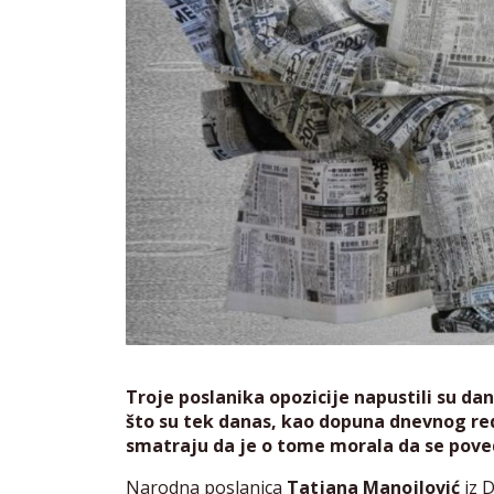
Troje poslanika opozicije napustili su da
što su tek danas, kao dopuna dnevnog red
smatraju da je o tome morala da se poved
Narodna poslanica
Tatjana Manojlović
iz D