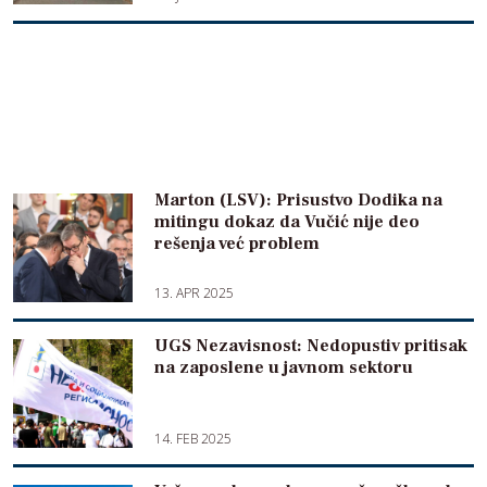
Marton (LSV): Prisustvo Dodika na
mitingu dokaz da Vučić nije deo
rešenja već problem
13. APR 2025
UGS Nezavisnost: Nedopustiv pritisak
na zaposlene u javnom sektoru
14. FEB 2025