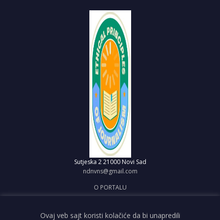
Sutjeska 2
21000 Novi Sad
ndnvns@gmail.com
O PORTALU
IMPRESUM
OBJAVI VEST
Ovaj veb sajt koristi kolačiće da bi unapredili