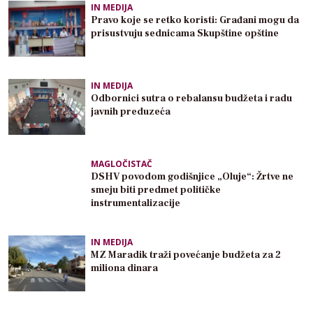
IN MEDIJA
Pravo koje se retko koristi: Građani mogu da
prisustvuju sednicama Skupštine opštine
IN MEDIJA
Odbornici sutra o rebalansu budžeta i radu
javnih preduzeća
MAGLOČISTAČ
DSHV povodom godišnjice „Oluje“: Žrtve ne
smeju biti predmet političke
instrumentalizacije
IN MEDIJA
MZ Maradik traži povećanje budžeta za 2
miliona dinara