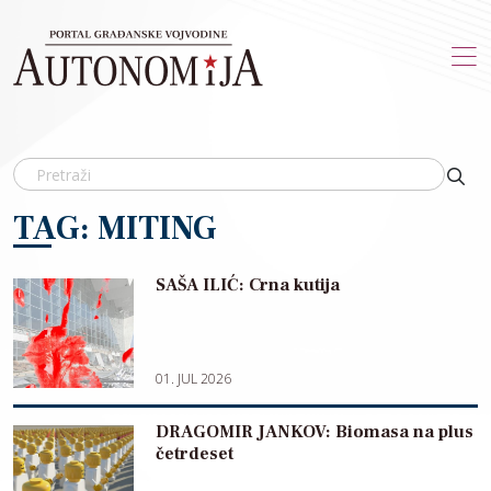
Skip to main content
TAG: MITING
SAŠA ILIĆ: Crna kutija
01. JUL 2026
DRAGOMIR JANKOV: Biomasa na plus
četrdeset