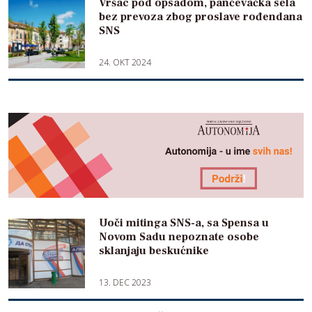
Vršac pod opsadom, pančevačka sela
bez prevoza zbog proslave rođendana
SNS
24. OKT 2024
Uoči mitinga SNS-a, sa Spensa u
Novom Sadu nepoznate osobe
sklanjaju beskućnike
13. DEC 2023