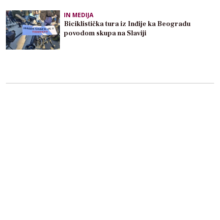
IN MEDIJA
Biciklistička tura iz Inđije ka Beogradu
povodom skupa na Slaviji