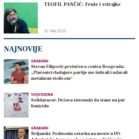
TEOFIL PANČIĆ: Frule i svirajke
20. MAJ 2023
NAJNOVIJE
GRAĐANI
Stevan Filipović pretučen u centru Beograda:
„Plaćenici vladajuće partije me šutirali i udarali
metalnom stolicom“
VOJVODINA
Solidarnost: Država sistemski da stane na put
femicidu
GRAĐANI
Beljanski: Podnosim ostavku na mesto u UO