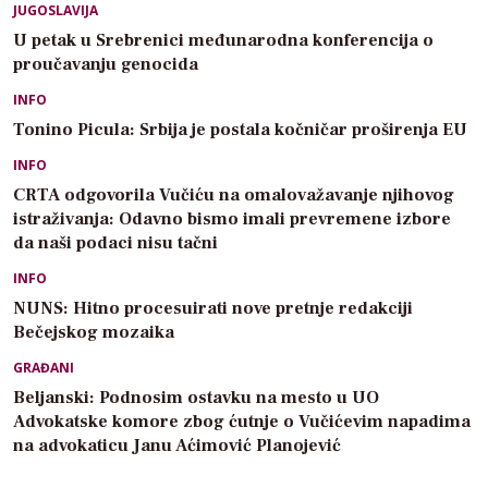
JUGOSLAVIJA
U petak u Srebrenici međunarodna konferencija o
proučavanju genocida
INFO
Tonino Picula: Srbija je postala kočničar proširenja EU
INFO
CRTA odgovorila Vučiću na omalovažavanje njihovog
istraživanja: Odavno bismo imali prevremene izbore
da naši podaci nisu tačni
INFO
NUNS: Hitno procesuirati nove pretnje redakciji
Bečejskog mozaika
GRAĐANI
Beljanski: Podnosim ostavku na mesto u UO
Advokatske komore zbog ćutnje o Vučićevim napadima
na advokaticu Janu Aćimović Planojević