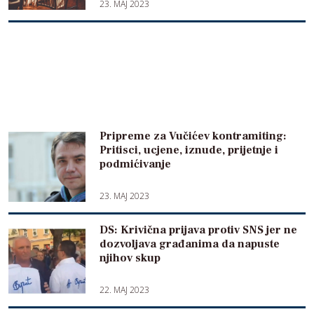
23. MAJ 2023
Pripreme za Vučićev kontramiting:
Pritisci, ucjene, iznude, prijetnje i
podmićivanje
23. MAJ 2023
DS: Krivična prijava protiv SNS jer ne
dozvoljava građanima da napuste
njihov skup
22. MAJ 2023