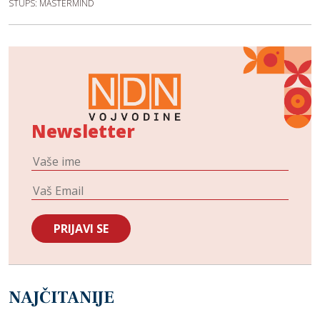
STUPS: MASTERMIND
Newsletter
NAJČITANIJE