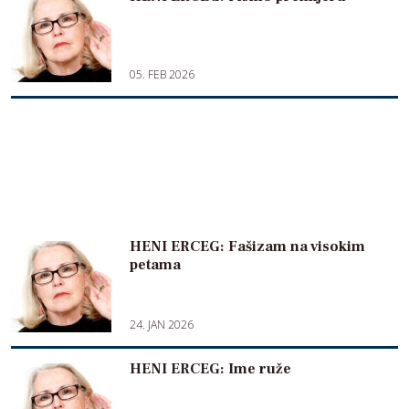
05. FEB 2026
HENI ERCEG: Fašizam na visokim
petama
24. JAN 2026
HENI ERCEG: Ime ruže