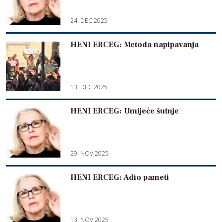
24. DEC 2025
HENI ERCEG: Metoda napipavanja
13. DEC 2025
HENI ERCEG: Umijeće šutnje
29. NOV 2025
HENI ERCEG: Adio pameti
13. NOV 2025