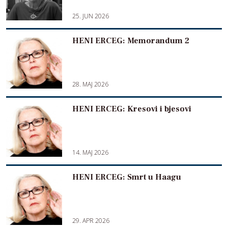
25. JUN 2026
HENI ERCEG: Memorandum 2
28. MAJ 2026
HENI ERCEG: Kresovi i bjesovi
14. MAJ 2026
HENI ERCEG: Smrt u Haagu
29. APR 2026