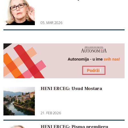
05. MAR 2026
HENI ERCEG: Usud Mostara
21. FEB 2026
HENI ERCEG: Pismo premijeru