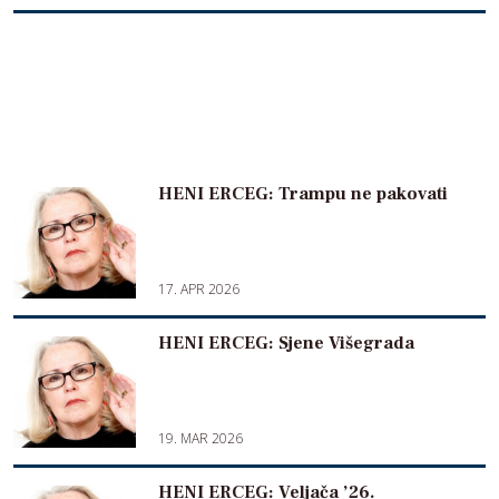
HENI ERCEG: Trampu ne pakovati
17. APR 2026
HENI ERCEG: Sjene Višegrada
19. MAR 2026
HENI ERCEG: Veljača ’26.