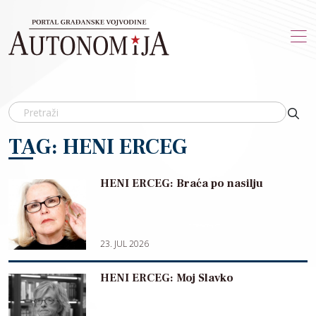
Skip to main content
TAG: HENI ERCEG
HENI ERCEG: Braća po nasilju
23. JUL 2026
HENI ERCEG: Moj Slavko