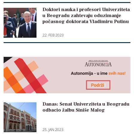
Doktori nauka i profesori Univerziteta
u Beogradu zahtevaju oduzimanje
počasnog doktorata Vladimiru Putinu
22. FEB 2023
Danas: Senat Univerziteta u Beogradu
odbacio žalbu Siniše Malog
25. JAN 2023