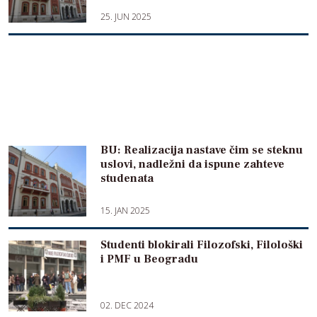
25. JUN 2025
BU: Realizacija nastave čim se steknu
uslovi, nadležni da ispune zahteve
studenata
15. JAN 2025
Studenti blokirali Filozofski, Filološki
i PMF u Beogradu
02. DEC 2024