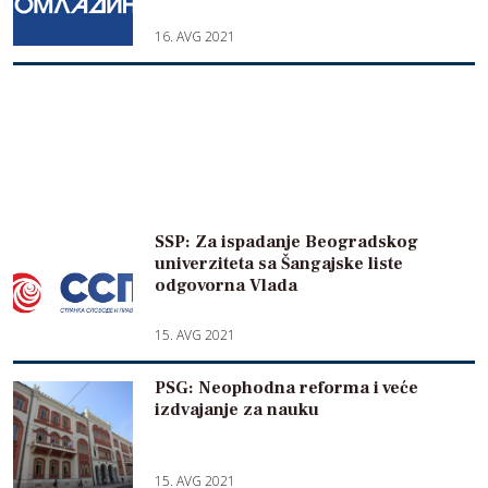
16. AVG 2021
SSP: Za ispadanje Beogradskog
univerziteta sa Šangajske liste
odgovorna Vlada
15. AVG 2021
PSG: Neophodna reforma i veće
izdvajanje za nauku
15. AVG 2021