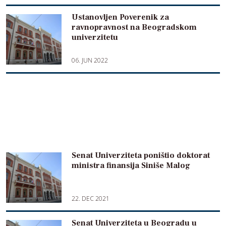
Ustanovljen Poverenik za
ravnopravnost na Beogradskom
univerzitetu
06. JUN 2022
Senat Univerziteta poništio doktorat
ministra finansija Siniše Malog
22. DEC 2021
Senat Univerziteta u Beogradu u