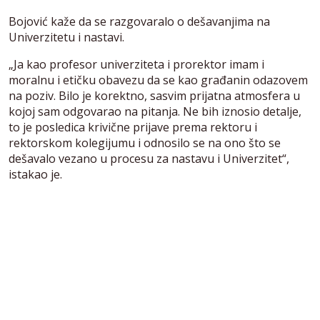
Bojović kaže da se razgovaralo o dešavanjima na
Univerzitetu i nastavi.
„Ja kao profesor univerziteta i prorektor imam i
moralnu i etičku obavezu da se kao građanin odazovem
na poziv. Bilo je korektno, sasvim prijatna atmosfera u
kojoj sam odgovarao na pitanja. Ne bih iznosio detalje,
to je posledica krivične prijave prema rektoru i
rektorskom kolegijumu i odnosilo se na ono što se
dešavalo vezano u procesu za nastavu i Univerzitet“,
istakao je.