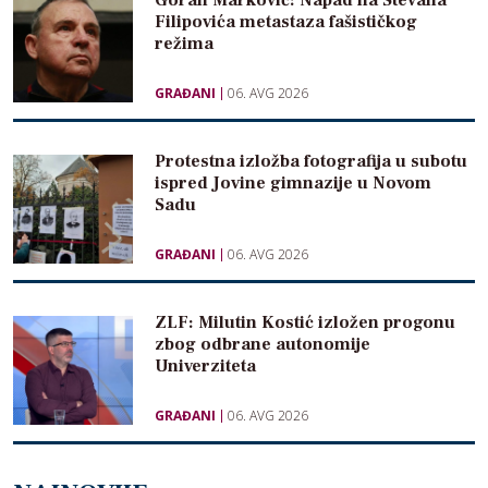
Filipovića metastaza fašističkog
režima
GRAĐANI
06. AVG 2026
Protestna izložba fotografija u subotu
ispred Jovine gimnazije u Novom
Sadu
GRAĐANI
06. AVG 2026
ZLF: Milutin Kostić izložen progonu
zbog odbrane autonomije
Univerziteta
GRAĐANI
06. AVG 2026