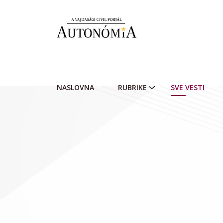
Skip to main content
NASLOVNA
RUBRIKE
SVE VESTI