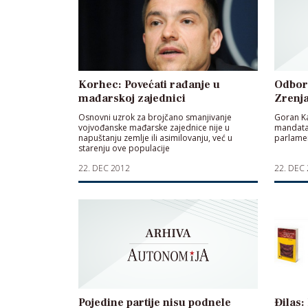
Korhec: Povećati rađanje u
Odbor
mađarskoj zajednici
Zrenj
Osnovni uzrok za brojčano smanjivanje
Goran Ka
vojvođanske mađarske zajednice nije u
mandata
napuštanju zemlje ili asimilovanju, već u
parlamen
starenju ove populacije
22. DEC 2012
22. DEC
Pojedine partije nisu podnele
Đilas: