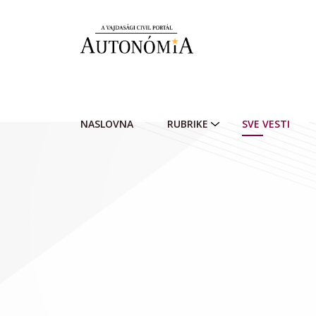
Skip to main content
NASLOVNA
RUBRIKE
SVE VESTI