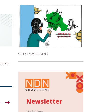
STUPS: MASTERMIND
odbrani
Newsletter
A