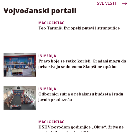
SVE VESTI
Vojvođanski portali
MAGLOČISTAČ
Teo Taraniš: Evropski putevi i stranputice
IN MEDIJA
Pravo koje se retko koristi: Građani mogu da
prisustvuju sednicama Skupštine opštine
IN MEDIJA
Odbornici sutra o rebalansu budžeta i radu
javnih preduzeća
MAGLOČISTAČ
DSHV povodom godišnjice „Oluje“: Žrtve ne