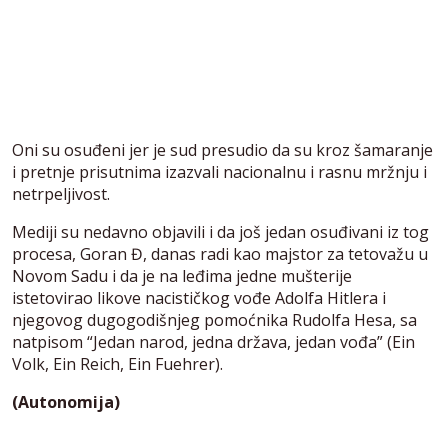
Oni su osuđeni jer je sud presudio da su kroz šamaranje
i pretnje prisutnima izazvali nacionalnu i rasnu mržnju i
netrpeljivost.
Mediji su nedavno objavili i da još jedan osuđivani iz tog
procesa, Goran Đ, danas radi kao majstor za tetovažu u
Novom Sadu i da je na leđima jedne mušterije
istetovirao likove nacističkog vođe Adolfa Hitlera i
njegovog dugogodišnjeg pomoćnika Rudolfa Hesa, sa
natpisom “Jedan narod, jedna država, jedan vođa” (Ein
Volk, Ein Reich, Ein Fuehrer).
(Autonomija)