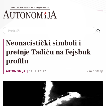
Skip to main content
Neonacistički simboli i
pretnje Tadiću na Fejsbuk
profilu
AUTONOMIJA
11. FEB 2012.
2
min čitanja