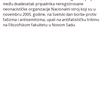
među dvadesetak pripadnika neregistrovane
neonacističke organizacije Nacionalni stroj koji su u
novembru 2005. godine, na Svetski dan borbe protiv
fašizma i antisemitizma, upali na antifašističku tribinu
na Filozofskom fakultetu u Novom Sadu.