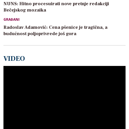
NUNS: Hitno procesuirati nove pretnje redakciji
Bečejskog mozaika
GRAĐANI
Radoslav Adamović: Cena pšenice je tragična, a
budućnost poljoprivrede još gora
VIDEO