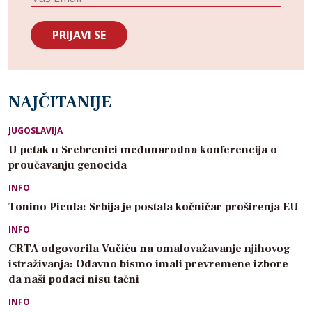
NAJČITANIJE
JUGOSLAVIJA
U petak u Srebrenici međunarodna konferencija o
proučavanju genocida
INFO
Tonino Picula: Srbija je postala kočničar proširenja EU
INFO
CRTA odgovorila Vučiću na omalovažavanje njihovog
istraživanja: Odavno bismo imali prevremene izbore
da naši podaci nisu tačni
INFO