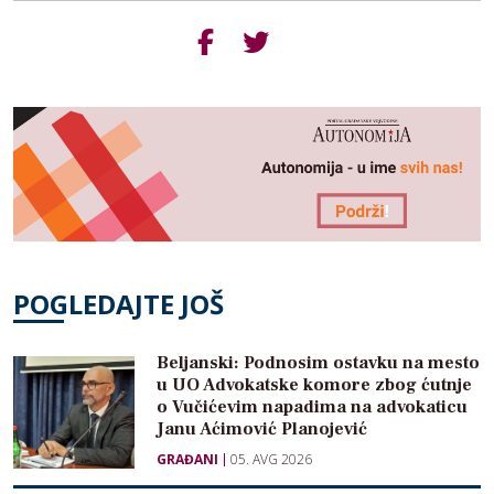
POGLEDAJTE JOŠ
Beljanski: Podnosim ostavku na mesto
u UO Advokatske komore zbog ćutnje
o Vučićevim napadima na advokaticu
Janu Aćimović Planojević
GRAĐANI
05. AVG 2026