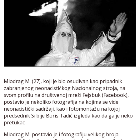
Miodrag M. (27), koji je bio osuđivan kao pripadnik
zabranjenog neonacističkog Nacionalnog stroja, na
svom profilu na društvenoj mreži Fejsbuk (Facebook),
postavio je nekoliko fotografija na kojima se vide
neonacistički sadržaji, kao i fotomontažu na kojoj
predsednik Srbije Boris Tadić izgleda kao da ga je neko
pretukao.
Miodrag M. postavio je i fotografiju velikog broja