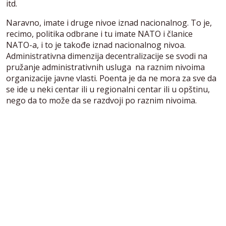
itd.
Naravno, imate i druge nivoe iznad nacionalnog. To je,
recimo, politika odbrane i tu imate NATO i članice
NATO-a, i to je takođe iznad nacionalnog nivoa.
Administrativna dimenzija decentralizacije se svodi na
pružanje administrativnih usluga na raznim nivoima
organizacije javne vlasti. Poenta je da ne mora za sve da
se ide u neki centar ili u regionalni centar ili u opštinu,
nego da to može da se razdvoji po raznim nivoima.