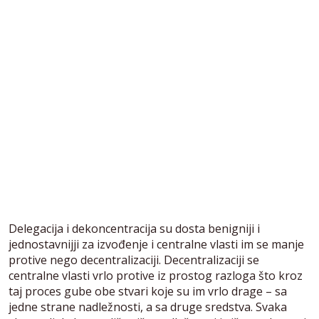
Delegacija i dekoncentracija su dosta benigniji i
jednostavnijji za izvođenje i centralne vlasti im se manje
protive nego decentralizaciji. Decentralizaciji se
centralne vlasti vrlo protive iz prostog razloga što kroz
taj proces gube obe stvari koje su im vrlo drage – sa
jedne strane nadležnosti, a sa druge sredstva. Svaka