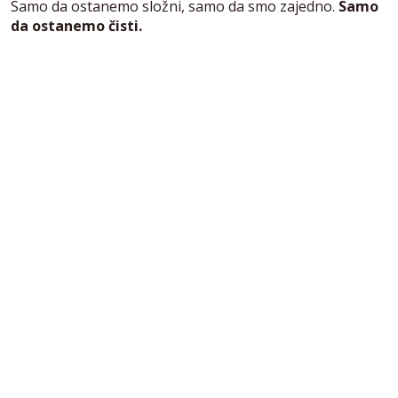
Samo da ostanemo složni, samo da smo zajedno.
Samo
da ostanemo čisti.