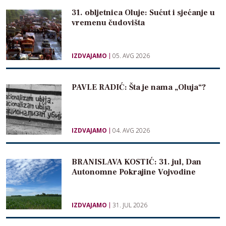
31. obljetnica Oluje: Sućut i sjećanje u
vremenu čudovišta
IZDVAJAMO
05. AVG 2026
PAVLE RADIĆ: Šta je nama „Oluja“?
IZDVAJAMO
04. AVG 2026
BRANISLAVA KOSTIĆ: 31. jul, Dan
Autonomne Pokrajine Vojvodine
IZDVAJAMO
31. JUL 2026