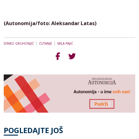
(Autonomija/foto: Aleksandar Latas)
|
|
DINKO GRUHONJIĆ
ĆUTANJE
MILA PAJIĆ
POGLEDAJTE JOŠ