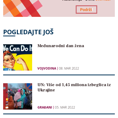
POGLEDAJTE JOŠ
Međunarodni dan žena
VOJVODINA
08. MAR 2022
UN: Više od 1,45 miliona izbeglica iz
Ukrajine
GRAĐANI
05. MAR 2022