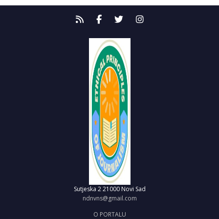
Sutjeska 2
21000 Novi Sad
ndnvns@gmail.com
O PORTALU