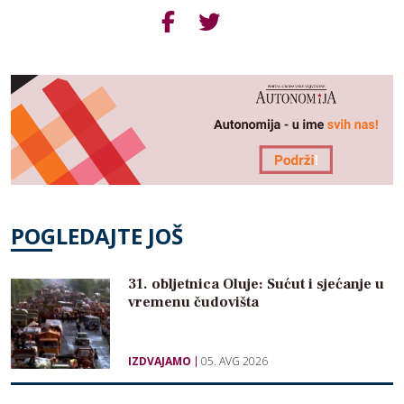
POGLEDAJTE JOŠ
31. obljetnica Oluje: Sućut i sjećanje u
vremenu čudovišta
IZDVAJAMO
05. AVG 2026