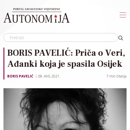
Skip to main content
BORIS PAVELIĆ: Priča o Veri,
Ađanki koja je spasila Osijek
BORIS PAVELIĆ
08. AVG 2021.
7
min čitanja