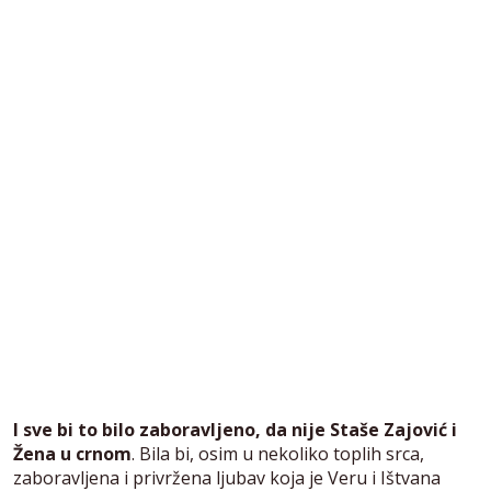
I sve bi to bilo zaboravljeno, da nije Staše Zajović i
Žena u crnom
. Bila bi, osim u nekoliko toplih srca,
zaboravljena i privržena ljubav koja je Veru i Ištvana