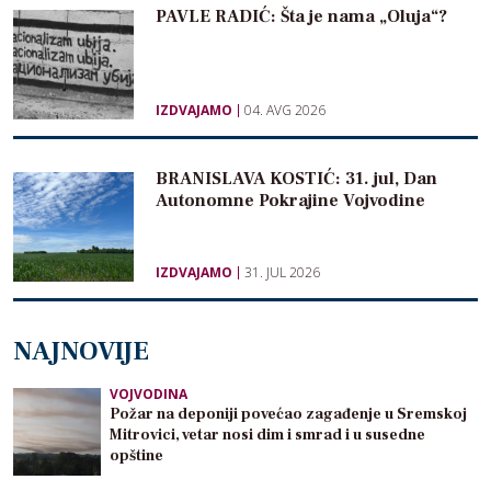
PAVLE RADIĆ: Šta je nama „Oluja“?
IZDVAJAMO
04. AVG 2026
BRANISLAVA KOSTIĆ: 31. jul, Dan
Autonomne Pokrajine Vojvodine
IZDVAJAMO
31. JUL 2026
NAJNOVIJE
VOJVODINA
Požar na deponiji povećao zagađenje u Sremskoj
Mitrovici, vetar nosi dim i smrad i u susedne
opštine