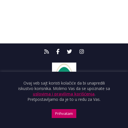
Ovaj veb sajt koristi kolačiće da bi unapredili
iskustvo korisnika. Molimo Vas da se upoznate sa
uslovima i pravilima korišćenja
.
Pretpostavljamo da je to u redu za Vas.
Prihvatam