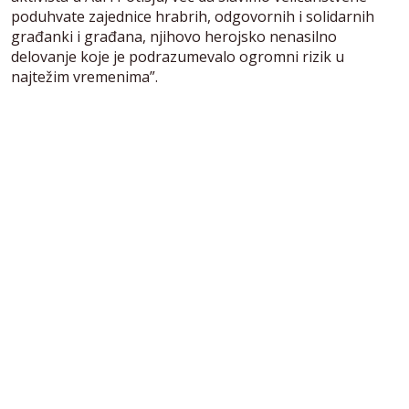
poduhvate zajednice hrabrih, odgovornih i solidarnih
građanki i građana, njihovo herojsko nenasilno
delovanje koje je podrazumevalo ogromni rizik u
najtežim vremenima”.