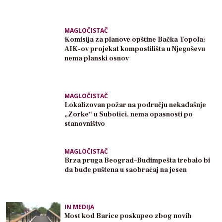
MAGLOČISTAČ
Komisija za planove opštine Bačka Topola:
AIK-ov projekat kompostilišta u Njegoševu
nema planski osnov
MAGLOČISTAČ
Lokalizovan požar na području nekadašnje
„Zorke“ u Subotici, nema opasnosti po
stanovništvo
MAGLOČISTAČ
Brza pruga Beograd–Budimpešta trebalo bi
da bude puštena u saobraćaj na jesen
IN MEDIJA
Most kod Barice poskupeo zbog novih