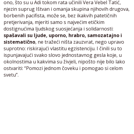
ono, što su u Adi tokom rata učinili Vera Vebel Tatić,
njezin suprug Ištvan i omanja skupina njihovih drugova,
borbenih pacifista, može se, bez ikakvih patetičnih
pretjerivanja, mjeriti samo s najvećim etičkim
dostignućima ljudskog suosjećanja i solidarnosti:
spašavali su ljude, uporno, hrabro, samozatajno i
sistematično
, ne tražeći ništa zauzvrat, nego upravo
suprotno: riskirajući vlastitu egzistenciju. I činili su to
ispunjavajući svako slovo jednostavnog gesla koje, u
okolnostima u kakvima su živjeli, nipošto nije bilo lako
ostvariti: “Pomozi jednom čoveku i pomogao si celom
svetu”.