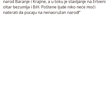
narod Baranje i Krajine, a u toku je stavljanje na žrtveni
oltar bezumlja i BiH. Poštene ljude niko neće moći
naterati da pucaju na nenaoružan narod!”