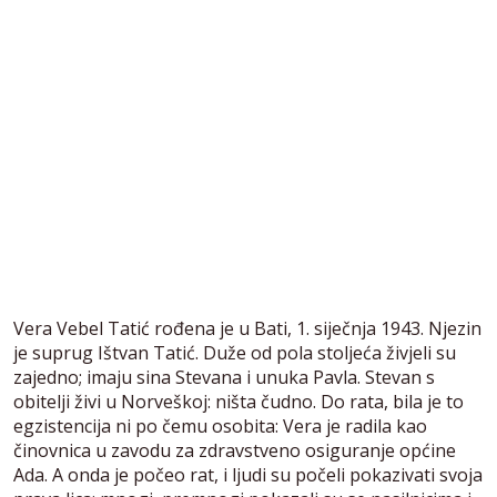
Vera Vebel Tatić rođena je u Bati, 1. siječnja 1943. Njezin
je suprug Ištvan Tatić. Duže od pola stoljeća živjeli su
zajedno; imaju sina Stevana i unuka Pavla. Stevan s
obitelji živi u Norveškoj: ništa čudno. Do rata, bila je to
egzistencija ni po čemu osobita: Vera je radila kao
činovnica u zavodu za zdravstveno osiguranje općine
Ada. A onda je počeo rat, i ljudi su počeli pokazivati svoja