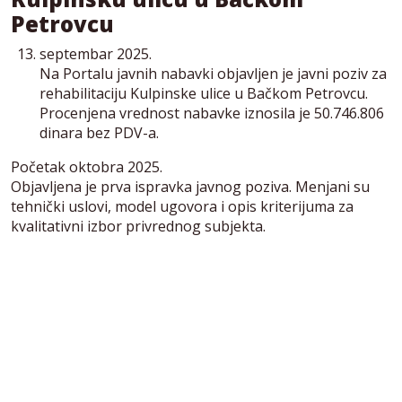
Petrovcu
septembar 2025.
Na Portalu javnih nabavki objavljen je javni poziv za
rehabilitaciju Kulpinske ulice u Bačkom Petrovcu.
Procenjena vrednost nabavke iznosila je 50.746.806
dinara bez PDV-a.
Početak oktobra 2025.
Objavljena je prva ispravka javnog poziva. Menjani su
tehnički uslovi, model ugovora i opis kriterijuma za
kvalitativni izbor privrednog subjekta.