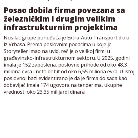
Posao dobila firma povezana sa
železničkim i drugim velikim
infrastrukturnim projektima
Nosilac grupe ponuđača je Extra-Auto Transport d.o.o.
iz Vrbasa. Prema poslovnim podacima u koje je
Storyteller imao na uvid, reč je o velikoj firmi u
građevinsko-infrastrukturnom sektoru. U 2025. godini
imala je 152 zaposlena, poslovne prihode od oko 48,3
miliona evra i neto dobit od oko 6,55 miliona evra. U istoj
poslovnoj bazi evidentirano je da je firma do sada kao
dobavljač imala 174 ugovora na tenderima, ukupne
vrednosti oko 23,35 milijardi dinara.