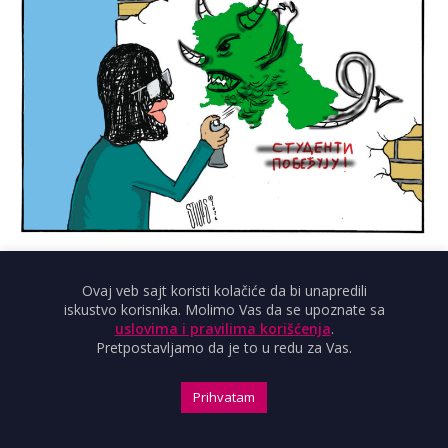
STUPS: MASTERMIND
Ovaj veb sajt koristi kolačiće da bi unapredili
iskustvo korisnika. Molimo Vas da se upoznate sa
uslovima i pravilima korišćenja
.
Pretpostavljamo da je to u redu za Vas.
Prihvatam
Newsletter