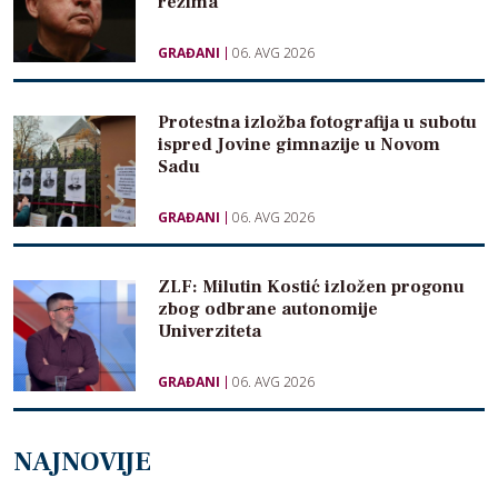
režima
GRAĐANI
06. AVG 2026
Protestna izložba fotografija u subotu
ispred Jovine gimnazije u Novom
Sadu
GRAĐANI
06. AVG 2026
ZLF: Milutin Kostić izložen progonu
zbog odbrane autonomije
Univerziteta
GRAĐANI
06. AVG 2026
NAJNOVIJE