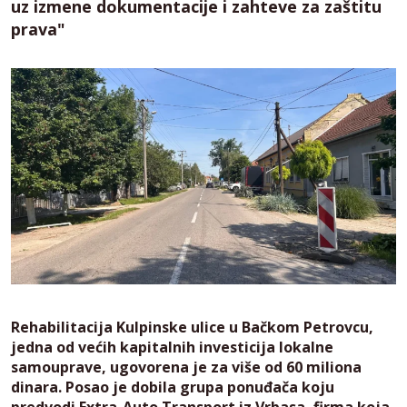
uz izmene dokumentacije i zahteve za zaštitu
prava"
Rehabilitacija Kulpinske ulice u Bačkom Petrovcu,
jedna od većih kapitalnih investicija lokalne
samouprave, ugovorena je za više od 60 miliona
dinara. Posao je dobila grupa ponuđača koju