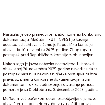
Naručilac je deo primedbi prihvatio i izmenio konkursnu
dokumentaciju. Međutim, PUT-INVEST je kasnije
odustao od zahteva, o čemu je Republičku komisiju
obavestio 10. novembra 2025. godine. Zbog toga je
postupak pred Republičkom komisijom obustavljen.
Nakon toga je javna nabavka nastavljena. U ispravci
objavljenoj 20. novembra 2025. godine navodi se da se
postupak nastavlja nakon završetka postupka zaštite
prava, uz izmenu konkursne dokumentacije. Istim
dokumentom rok za podnošenje i otvaranje ponuda
pomeren je sa 8. oktobra na 3. decembar 2025. godine.
Međutim, već početkom decembra objavljeno je novo
obaveštenje o podnetom zahtevu za zaštitu prava,