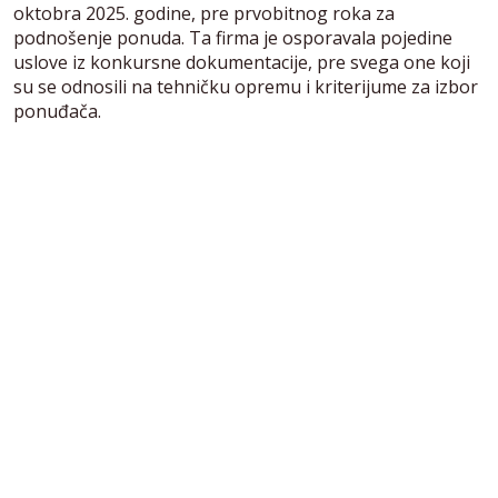
oktobra 2025. godine, pre prvobitnog roka za
podnošenje ponuda. Ta firma je osporavala pojedine
uslove iz konkursne dokumentacije, pre svega one koji
su se odnosili na tehničku opremu i kriterijume za izbor
ponuđača.