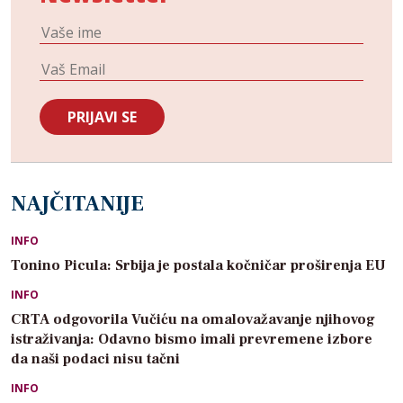
NAJČITANIJE
INFO
Tonino Picula: Srbija je postala kočničar proširenja EU
INFO
CRTA odgovorila Vučiću na omalovažavanje njihovog
istraživanja: Odavno bismo imali prevremene izbore
da naši podaci nisu tačni
INFO