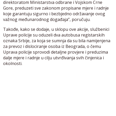
direktoratom Ministarstva odbrane i Vojskom Crne
Gore, preduzeti sve zakonom propisane mjere i radnje
koje garantuju sigurno i bezbjedno održavanje ovog
važnog međunarodnog događaja”, poručuju.
Takođe, kako se dodaje, u sklopu ove akcije, službenici
Uprave policije su oduzeli dva autobusa registarskih
oznaka Srbije, za koja se sumnja da su bila namijenjena
za prevoz i dislociranje osoba iz Beograda, o čemu
Uprava policije sprovodi detaljne provjere i preduzima
dalje mjere i radnje u cilju utvrđivanja svih činjenica i
okolnosti.