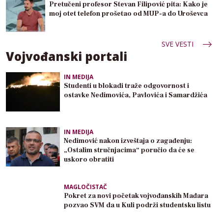
Pretučeni profesor Stevan Filipović pita: Kako je
moj otet telefon prošetao od MUP-a do Uroševca
SVE VESTI
Vojvođanski portali
IN MEDIJA
Studenti u blokadi traže odgovornost i
ostavke Nedimovića, Pavlovića i Samardžića
IN MEDIJA
Nedimović nakon izveštaja o zagađenju:
„Ostalim stručnjacima“ poručio da će se
uskoro obratiti
MAGLOČISTAČ
Pokret za novi početak vojvođanskih Mađara
pozvao SVM da u Kuli podrži studentsku listu