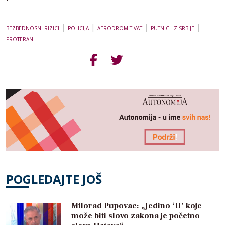
|
|
|
|
BEZBEDNOSNI RIZICI
POLICIJA
AERODROM TIVAT
PUTNICI IZ SRBIJE
PROTERANI
POGLEDAJTE JOŠ
Milorad Pupovac: „Jedino ‘U’ koje
može biti slovo zakona je početno