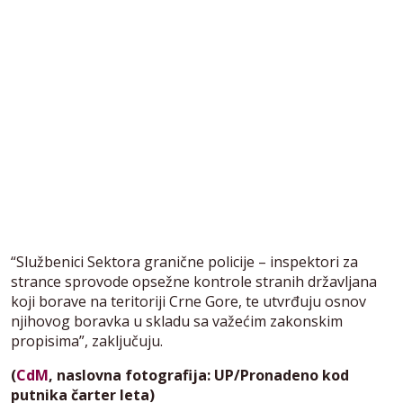
“Službenici Sektora granične policije – inspektori za
strance sprovode opsežne kontrole stranih državljana
koji borave na teritoriji Crne Gore, te utvrđuju osnov
njihovog boravka u skladu sa važećim zakonskim
propisima”, zaključuju.
(
CdM
, naslovna fotografija: UP/Pronadeno kod
putnika čarter leta)