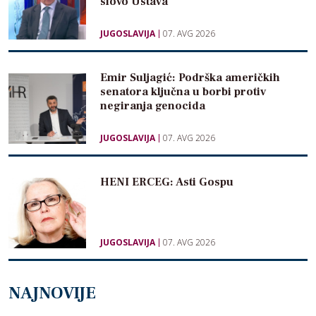
slovo Ustava“
JUGOSLAVIJA
07. AVG 2026
Emir Suljagić: Podrška američkih
senatora ključna u borbi protiv
negiranja genocida
JUGOSLAVIJA
07. AVG 2026
HENI ERCEG: Asti Gospu
JUGOSLAVIJA
07. AVG 2026
NAJNOVIJE