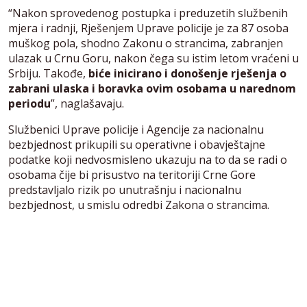
“Nakon sprovedenog postupka i preduzetih službenih
mjera i radnji, Rješenjem Uprave policije je za 87 osoba
muškog pola, shodno Zakonu o strancima, zabranjen
ulazak u Crnu Goru, nakon čega su istim letom vraćeni u
Srbiju. Takođe,
biće inicirano i donošenje rješenja o
zabrani ulaska i boravka ovim osobama u narednom
periodu
”, naglašavaju.
Službenici Uprave policije i Agencije za nacionalnu
bezbjednost prikupili su operativne i obavještajne
podatke koji nedvosmisleno ukazuju na to da se radi o
osobama čije bi prisustvo na teritoriji Crne Gore
predstavljalo rizik po unutrašnju i nacionalnu
bezbjednost, u smislu odredbi Zakona o strancima.