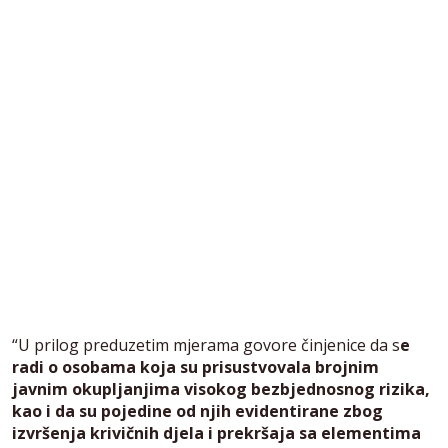
“U prilog preduzetim mjerama govore činjenice da s
e
radi o osobama koja su prisustvovala brojnim
javnim okupljanjima visokog bezbjednosnog rizika,
kao i da su pojedine od njih evidentirane zbog
izvršenja krivičnih djela i prekršaja sa elementima