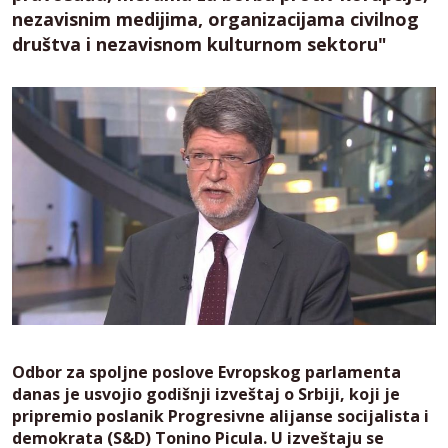
nezavisnim medijima, organizacijama civilnog
društva i nezavisnom kulturnom sektoru"
Odbor za spoljne poslove Evropskog parlamenta
danas je usvojio godišnji izveštaj o Srbiji, koji je
pripremio poslanik Progresivne alijanse socijalista i
demokrata (S&D) Tonino Picula. U izveštaju se