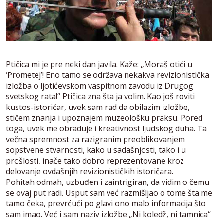
Ptičica mi je pre neki dan javila. Kaže: „Moraš otići u
‘Prometej’! Eno tamo se održava nekakva revizionistička
izložba o ljotićevskom vaspitnom zavodu iz Drugog
svetskog rata!“ Ptičica zna šta ja volim. Kao još roviti
kustos-istoričar, uvek sam rad da obilazim izložbe,
stičem znanja i upoznajem muzeološku praksu. Pored
toga, uvek me obraduje i kreativnost ljudskog duha. Ta
večna spremnost za razigranim preoblikovanjem
sopstvene stvarnosti, kako u sadašnjosti, tako i u
prošlosti, inače tako dobro reprezentovane kroz
delovanje ovdašnjih revizionističkih istoričara.
Pohitah odmah, uzbuđen i zaintrigiran, da vidim o čemu
se ovaj put radi. Usput sam već razmišljao o tome šta me
tamo čeka, prevrćući po glavi ono malo informacija što
sam imao. Već i sam naziv izložbe „Ni koledž, ni tamnica“