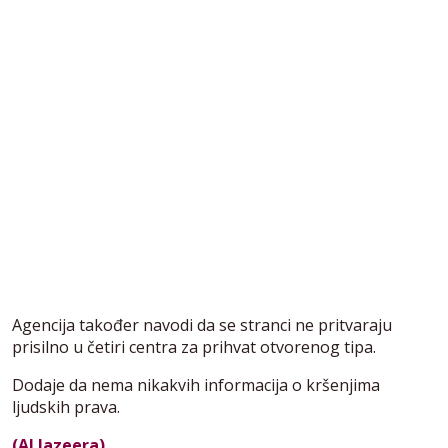
Agencija također navodi da se stranci ne pritvaraju
prisilno u četiri centra za prihvat otvorenog tipa.
Dodaje da nema nikakvih informacija o kršenjima
ljudskih prava.
(Al Jazeera)