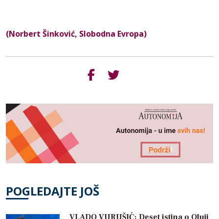
(Norbert Šinković, Slobodna Evropa)
POGLEDAJTE JOŠ
VLADO VURUŠIĆ: Deset istina o Oluji