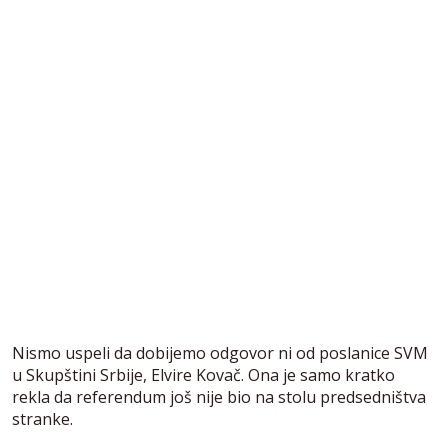
Nismo uspeli da dobijemo odgovor ni od poslanice SVM
u Skupštini Srbije, Elvire Kovač. Ona je samo kratko
rekla da referendum još nije bio na stolu predsedništva
stranke.