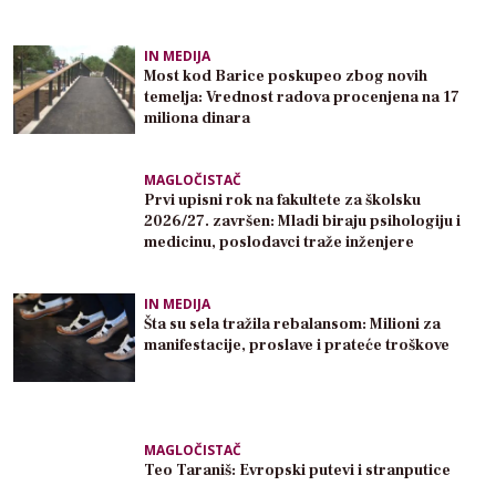
IN MEDIJA
Most kod Barice poskupeo zbog novih
temelja: Vrednost radova procenjena na 17
miliona dinara
MAGLOČISTAČ
Prvi upisni rok na fakultete za školsku
2026/27. završen: Mladi biraju psihologiju i
medicinu, poslodavci traže inženjere
IN MEDIJA
Šta su sela tražila rebalansom: Milioni za
manifestacije, proslave i prateće troškove
MAGLOČISTAČ
Teo Taraniš: Evropski putevi i stranputice