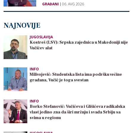
GRAĐANI
06. AVG 2026
NAJNOVIJE
JUGOSLAVIJA
Kostreš (LSV): Srpska zajednica u Makedoniji nije
Vučićev alat
INFO
Milivojević: Studentska lista ima podršku većine
građana, Vučić je toga svestan
INFO
Borko Stefanović: Vučićeva i Glišićeva radikalska
vlast jedino zna da širi mržnju i svađa Srbiju sa
svima u regionu