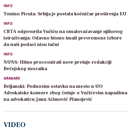
INFO
Tonino Picula: Srbija je postala kočničar proširenja EU
INFO
CRTA odgovorila Vučiću na omalovažavanje njihovog
istraživanja: Odavno bismo imali prevremene izbore
da naši podaci nisu tačni
INFO
NUNS: Hitno procesuirati nove pretnje redakciji
Bečejskog mozaika
GRAĐANI
Beljanski: Podnosim ostavku na mesto u UO
Advokatske komore zbog ćutnje o Vučićevim napadima
na advokaticu Janu Aćimović Planojević
VIDEO