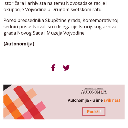
istoričara i arhivista na temu Novosadske racije i
okupacije Vojvodine u Drugom svetskom ratu.
Pored predsednika Skupštine grada, Komemorativnoj
sednici prisustvovali su i delegacije Istorijskog arhiva
grada Novog Sada i Muzeja Vojvodine.
(Autonomija)