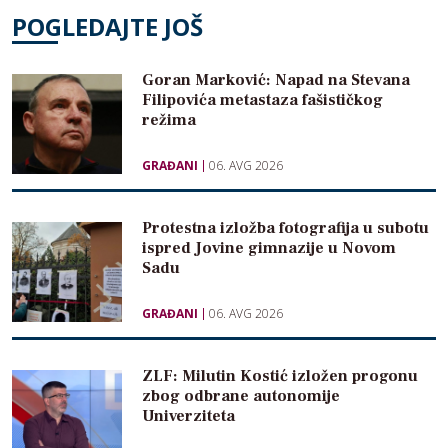
POGLEDAJTE JOŠ
Goran Marković: Napad na Stevana
Filipovića metastaza fašističkog
režima
GRAĐANI
06. AVG 2026
Protestna izložba fotografija u subotu
ispred Jovine gimnazije u Novom
Sadu
GRAĐANI
06. AVG 2026
ZLF: Milutin Kostić izložen progonu
zbog odbrane autonomije
Univerziteta