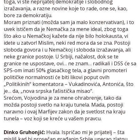
toga, vi ste neprijatelj demokratije i slobodnog
izražavanja, a razne novine koje to rade, one se, kao,
bore za demokratiju.
Moram priznati (možda sam ja malo konzervativan), i to
uvek ističem da je Nemačka za mene ideal, zbog toga
što ako u Nemačkoj kažete da nije bilo holokausta, vi
idete u zatvor! Mislim, neki red mora da se zna. Postoji
sloboda govora i u Nemačkoj i sloboda izražavanja, ali
neke granice postoje. U Srbiji, nažalost, dok se te
granice ne uspostave, ovi… ne znam… radikali i DSS će sa
SPS-om imati 50% glasačkog tela, a glavni promoteri
političke normalnosti će biti likovi poput ovih
„Politikinih“ komentatora – Vukadinovića, Antonića, što
je… da, „nova srpska fašistička misao“.
Srećom, Vojvodina je za mene ohrabrenje, tako da
možda postoji svetlo na kraju tunela. Mada, postoji
naravno i ovaj Marfijev zakon da je svetlost na kraju
tunela – voz koji se kreće u vašem pravcu.
Dinko Gruhonjić:
Hvala. Ispričao mi je prijatelj – šta
misliš kad bi prosečan građanin Srbije upecao zlatnu