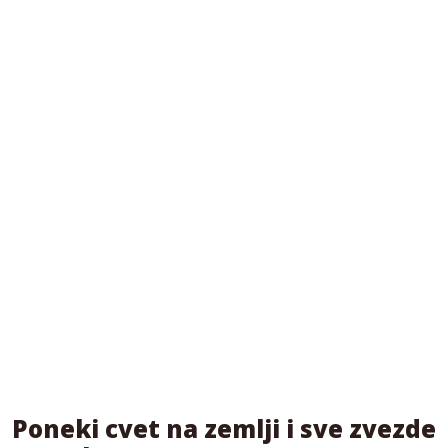
Poneki cvet na zemlji i sve zvezde