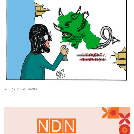
STUPS: MASTERMIND