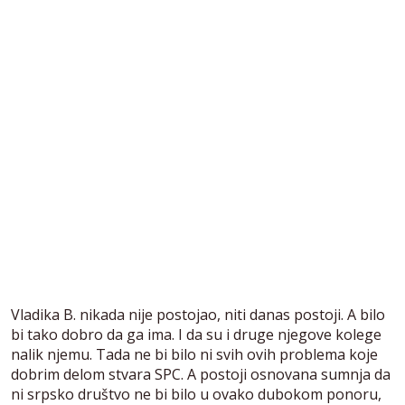
Vladika B. nikada nije postojao, niti danas postoji. A bilo
bi tako dobro da ga ima. I da su i druge njegove kolege
nalik njemu. Tada ne bi bilo ni svih ovih problema koje
dobrim delom stvara SPC. A postoji osnovana sumnja da
ni srpsko društvo ne bi bilo u ovako dubokom ponoru,