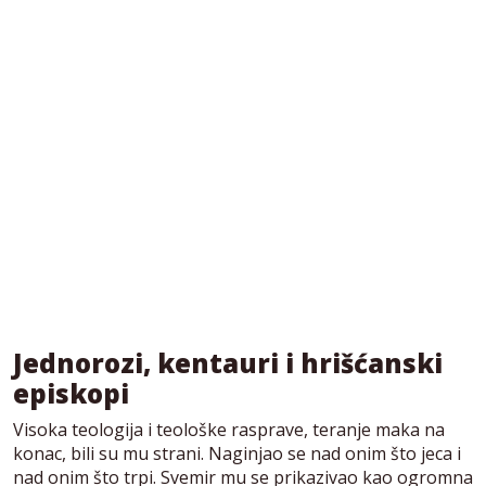
Jednorozi, kentauri i hrišćanski
episkopi
Visoka teologija i teološke rasprave, teranje maka na
konac, bili su mu strani. Naginjao se nad onim što jeca i
nad onim što trpi. Svemir mu se prikazivao kao ogromna