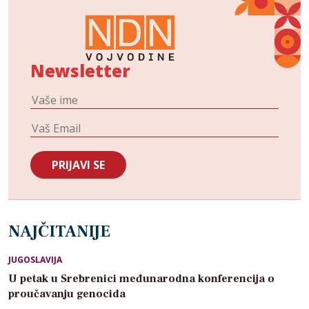
Newsletter
NAJČITANIJE
JUGOSLAVIJA
U petak u Srebrenici međunarodna konferencija o
proučavanju genocida