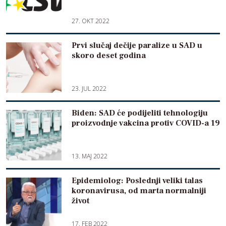
27. OKT 2022
Prvi slučaj dečije paralize u SAD u
skoro deset godina
23. JUL 2022
Biden: SAD će podijeliti tehnologiju
proizvodnje vakcina protiv COVID-a 19
13. MAJ 2022
Epidemiolog: Poslednji veliki talas
koronavirusa, od marta normalniji
život
17. FEB 2022