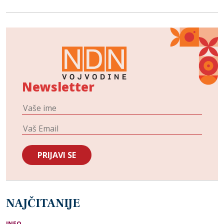
Newsletter
NAJČITANIJE
INFO