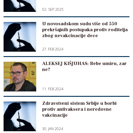
02. SEP 2025
U novosadskom sudu više od 550
prekršajnih postupaka protiv roditelja
zbog nevakcinacije dece
27. FEB 2024
ALEKSEJ KIŠJUHAS: Bebe umiru, zar
ne?
11. FEB 2024
Zdravstveni sistem Srbije u borbi
protiv antivaksera i neredovne
vakcinacije
30. JAN 2024