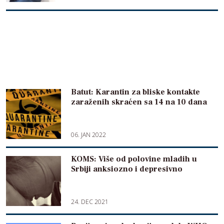
Batut: Karantin za bliske kontakte
zaraženih skraćen sa 14 na 10 dana
06. JAN 2022
KOMS: Više od polovine mladih u
Srbiji anksiozno i depresivno
24. DEC 2021