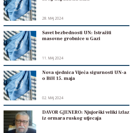
28. MAJ 2024
Savet bezbednosti UN: Istražiti
masovne grobnice u Gazi
11. MAJ 2024
Nova sjednica Vijeća sigurnosti UN-a
o BiH 15. maja
02. MAJ 2024
DAVOR GJENERO: Njujorški veliki izlaz
iz ormara ruskog utjecaja