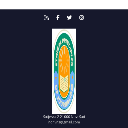
Sutjeska 2
21000 Novi Sad
ndnvns@gmail.com