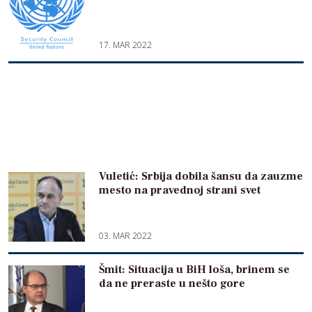
17. MAR 2022
Vuletić: Srbija dobila šansu da zauzme
mesto na pravednoj strani svet
03. MAR 2022
Šmit: Situacija u BiH loša, brinem se
da ne preraste u nešto gore