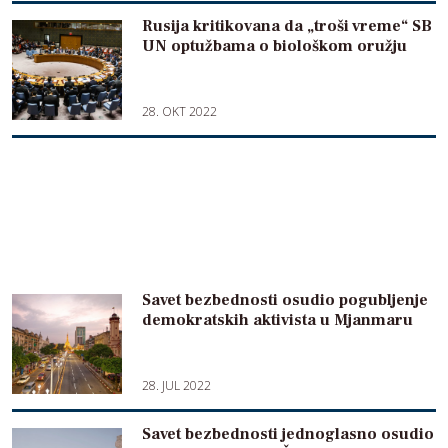
Rusija kritikovana da „troši vreme“ SB
UN optužbama o biološkom oružju
28. OKT 2022
Savet bezbednosti osudio pogubljenje
demokratskih aktivista u Mjanmaru
28. JUL 2022
Savet bezbednosti jednoglasno osudio