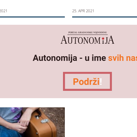
 2021
25. APR 2021