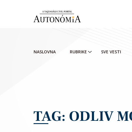
Skip to main content
NASLOVNA
RUBRIKE
SVE VESTI
TAG: ODLIV 