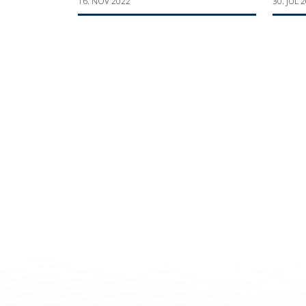
16. NOV 2022
30. JUL 