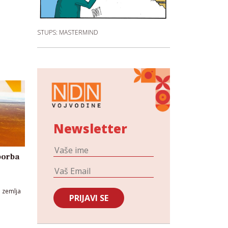
STUPS: MASTERMIND
Newsletter
 borba
o zemlja