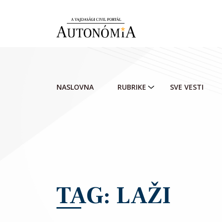
Skip to main content
NASLOVNA
RUBRIKE
SVE VESTI
TAG: LAŽI