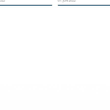
2022
07. JUN 2022