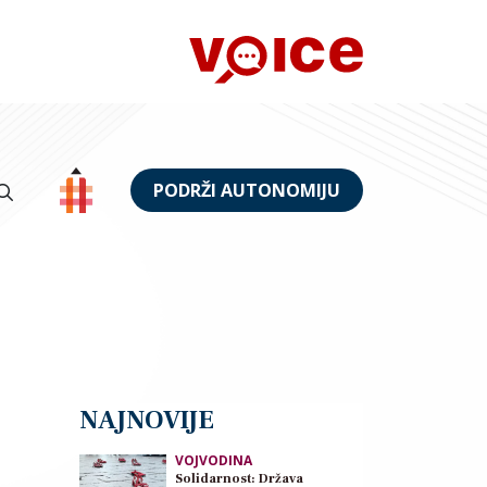
PODRŽI AUTONOMIJU
NAJNOVIJE
VOJVODINA
Solidarnost: Država