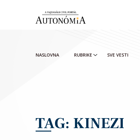
Skip to main content
NASLOVNA
RUBRIKE
SVE VESTI
TAG: KINEZI