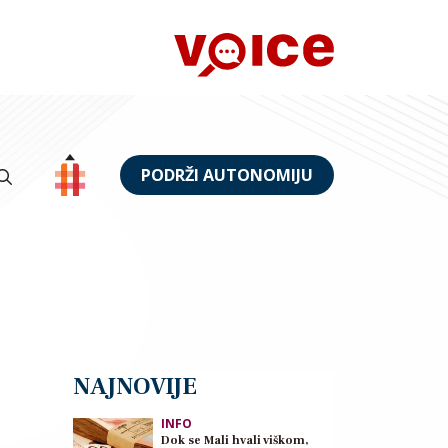
PODRŽI AUTONOMIJU
NAJNOVIJE
INFO
Dok se Mali hvali viškom,