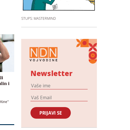
STUPS: MASTERMIND
Newsletter
li
lin i
 Kine"